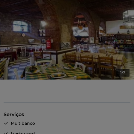
1/7
Serviços
Multibanco
Mastercard