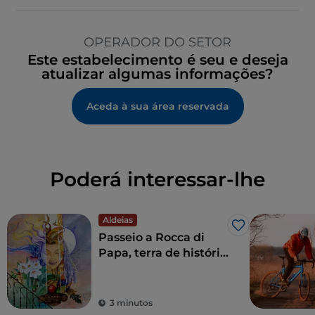
OPERADOR DO SETOR
Este estabelecimento é seu e deseja
atualizar algumas informações?
Aceda à sua área reservada
Poderá interessar-lhe
Aldeias
Gosto
Passeio a Rocca di
Papa, terra de história
secular e lendas
3 minutos