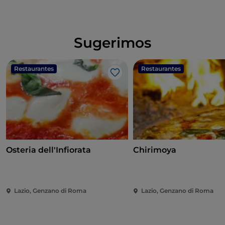
Sugerimos
Restaurantes
Restaurantes
Gosto
Osteria dell'Infiorata
Chirimoya
Lazio, Genzano di Roma
Lazio, Genzano di Roma