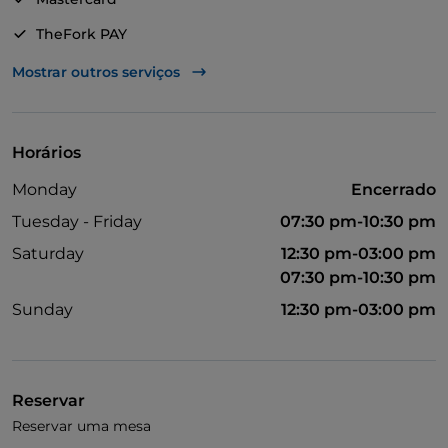
TheFork PAY
UnionPay via TheFork PAY
Mostrar outros serviços
Visa
Acesso para pessoas com deficiência
Horários
Monday
Encerrado
Tuesday - Friday
07:30 pm-10:30 pm
Saturday
12:30 pm-03:00 pm
07:30 pm-10:30 pm
Sunday
12:30 pm-03:00 pm
Reservar
Reservar uma mesa