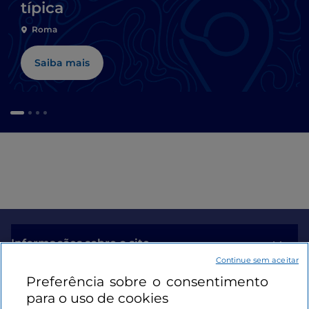
típica
Roma
Saiba mais
Informações sobre o site
Continue sem aceitar
Preferência sobre o consentimento
Ligações úteis
para o uso de cookies