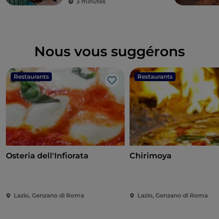
3 minutes
Nous vous suggérons
Restaurants
Restaurants
J’aime
Osteria dell'Infiorata
Chirimoya
Lazio, Genzano di Roma
Lazio, Genzano di Roma