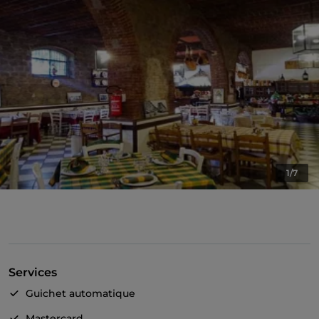
1/7
Services
Guichet automatique
Mastercard