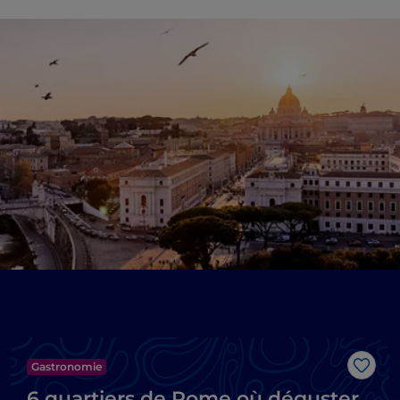
Gastronomie
J’aim
6 quartiers de Rome où déguster