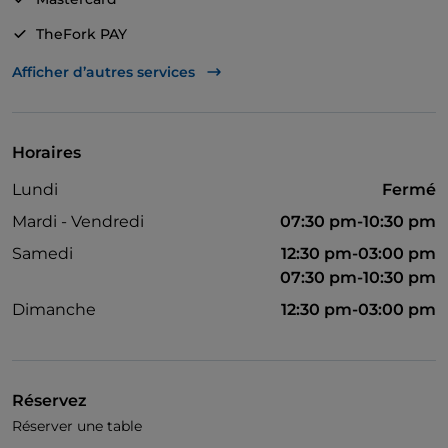
TheFork PAY
UnionPay via TheFork PAY
Afficher d’autres services
Visa
Accès handicapés
Horaires
Lundi
Fermé
Mardi - Vendredi
07:30 pm-10:30 pm
Samedi
12:30 pm-03:00 pm
07:30 pm-10:30 pm
Dimanche
12:30 pm-03:00 pm
Réservez
Réserver une table