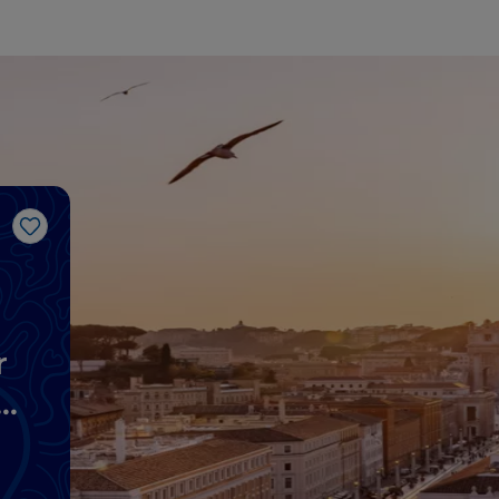
Gosto
r
a