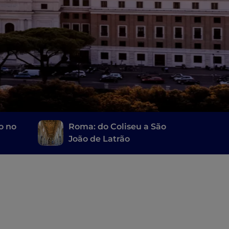
o no
Roma: do Coliseu a São
João de Latrão