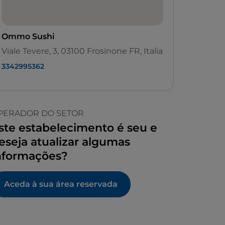
Ommo Sushi
Viale Tevere, 3, 03100 Frosinone FR, Italia
3342995362
PERADOR DO SETOR
ste estabelecimento é seu e
eseja atualizar algumas
nformações?
Aceda à sua área reservada