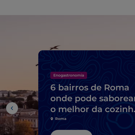
Enogastronomia
6 bairros de Roma
onde pode saborea
o melhor da cozinh
típica
Roma