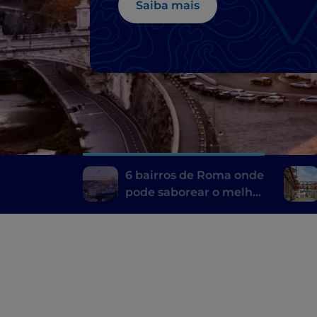
Saiba mais
6 bairros de Roma onde
pode saborear o melhor
da cozinha típica