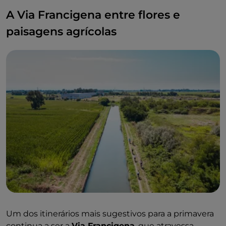
A Via Francigena entre flores e
paisagens agrícolas
Um dos itinerários mais sugestivos para a primavera
continua a ser a
Via Francigena
, que atravessa