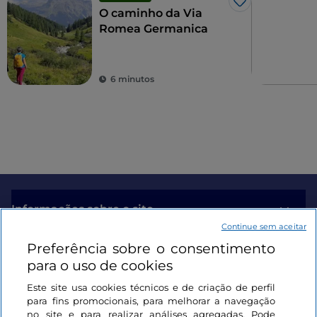
Gosto
O caminho da Via
Romea Germanica
6 minutos
Informações sobre o site
Continue sem aceitar
Preferência sobre o consentimento
Ligações úteis
para o uso de cookies
Este site usa cookies técnicos e de criação de perfil
Iniciar sessão
para fins promocionais, para melhorar a navegação
no site e para realizar análises agregadas. Pode