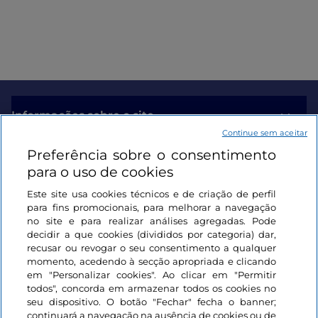
Informações sobre o site
Continue sem aceitar
Preferência sobre o consentimento
Ligações úteis
para o uso de cookies
Este site usa cookies técnicos e de criação de perfil
Iniciar sessão
para fins promocionais, para melhorar a navegação
no site e para realizar análises agregadas. Pode
Mantenha-se em contacto
decidir a que cookies (divididos por categoria) dar,
recusar ou revogar o seu consentimento a qualquer
momento, acedendo à secção apropriada e clicando
em "Personalizar cookies". Ao clicar em "Permitir
todos", concorda em armazenar todos os cookies no
seu dispositivo. O botão "Fechar" fecha o banner;
continuará a navegação na ausência de cookies ou de