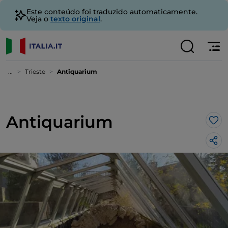
Este conteúdo foi traduzido automaticamente.
Veja o
texto original
.
...
Trieste
Antiquarium
Antiquarium
Gos