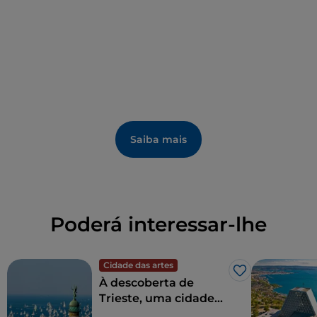
Saiba mais
Poderá interessar-lhe
Cidade das artes
Gosto
À descoberta de
Trieste, uma cidade
fronteiriça com alma