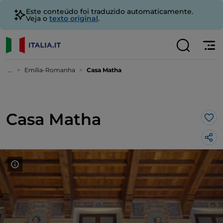
Este conteúdo foi traduzido automaticamente.
Veja o
texto original
.
...
Emília-Romanha
Casa Matha
Casa Matha
Gos