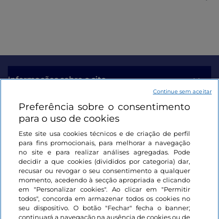
Informações sobre o site
Continue sem aceitar
Preferência sobre o consentimento
Ligações úteis
para o uso de cookies
Este site usa cookies técnicos e de criação de perfil
Iniciar sessão
para fins promocionais, para melhorar a navegação
no site e para realizar análises agregadas. Pode
Mantenha-se em contacto
decidir a que cookies (divididos por categoria) dar,
recusar ou revogar o seu consentimento a qualquer
momento, acedendo à secção apropriada e clicando
em "Personalizar cookies". Ao clicar em "Permitir
todos", concorda em armazenar todos os cookies no
seu dispositivo. O botão "Fechar" fecha o banner;
continuará a navegação na ausência de cookies ou de