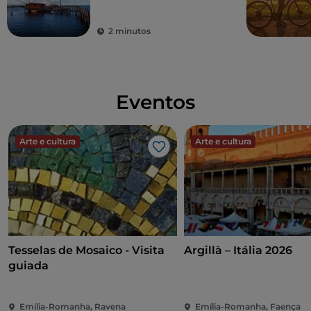
2 minutos
Eventos
Arte e cultura
Arte e cultura
Gosto
Tesselas de Mosaico - Visita
Argillà – Itália 2026
guiada
Emília-Romanha, Ravena
Emília-Romanha, Faença