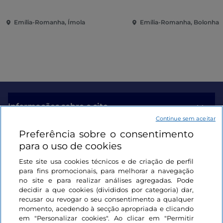
Emília-Romanha, Ímola
Emília-Romanha, Bolonha
Informações sobre o site
Continue sem aceitar
Preferência sobre o consentimento
Ligações úteis
para o uso de cookies
Este site usa cookies técnicos e de criação de perfil
Iniciar sessão
para fins promocionais, para melhorar a navegação
no site e para realizar análises agregadas. Pode
Mantenha-se em contacto
decidir a que cookies (divididos por categoria) dar,
recusar ou revogar o seu consentimento a qualquer
momento, acedendo à secção apropriada e clicando
em "Personalizar cookies". Ao clicar em "Permitir