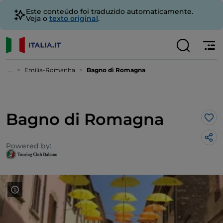
Este conteúdo foi traduzido automaticamente.
Veja o
texto original
.
...
Emília-Romanha
Bagno di Romagna
Bagno di Romagna
Gos
Powered by: