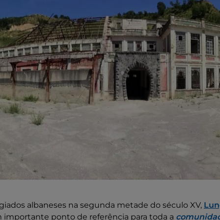
giados albaneses na segunda metade do século XV,
Lun
m importante ponto de referência para toda a
comunidad