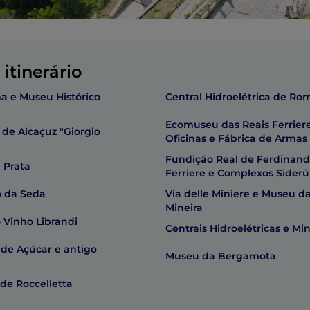
itinerário
a e Museu Histórico
Central Hidroelétrica de Ro
Ecomuseu das Reais Ferriere
 de Alcaçuz "Giorgio
Oficinas e Fábrica de Armas
Fundição Real de Ferdinand
 Prata
Ferriere e Complexos Siderú
 da Seda
Via delle Miniere e Museu d
Mineira
 Vinho Librandi
Centrais Hidroelétricas e Mi
 de Açúcar e antigo
Museu da Bergamota
de Roccelletta