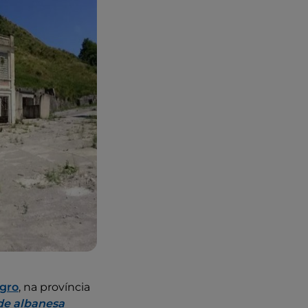
gro
, na província
e albanesa