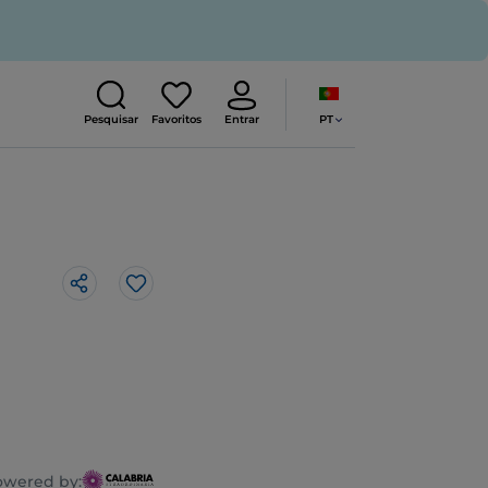
PT
Pesquisar
Favoritos
Entrar
Gosto
owered by: