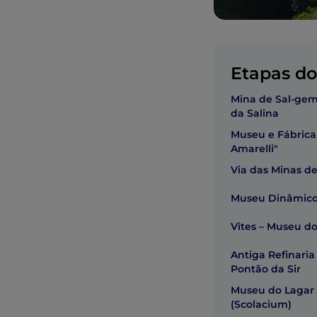
Etapas do 
Mina de Sal-gem
da Salina
Museu e Fábrica
Amarelli"
Via das Minas de
Museu Dinâmico
Vites – Museu do
Antiga Refinaria
Pontão da Sir
Museu do Lagar 
(Scolacium)