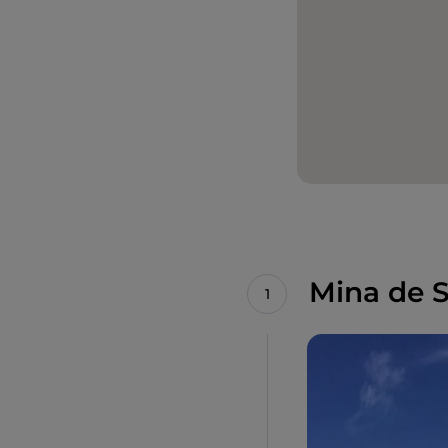
Mina de S