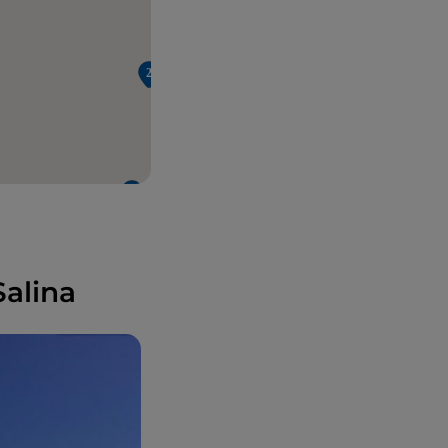
Salina