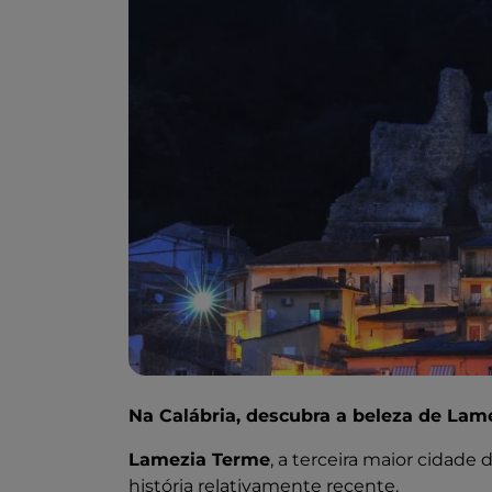
Na Calábria, descubra a beleza de Lam
Lamezia Terme
, a terceira maior cidad
história relativamente recente.