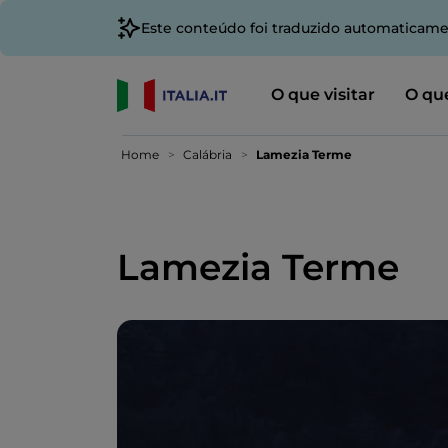
Este conteúdo foi traduzido automaticame
O que visitar
O que
Home
Calábria
Lamezia Terme
Lamezia Terme