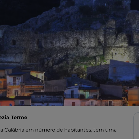
ezia Terme
e da Calábria em número de habitantes, tem uma