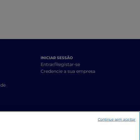
INICIAR SESSÃO
Entrar/Registar-se
Credencie a sua empresa
ade
Continue sem aceitar