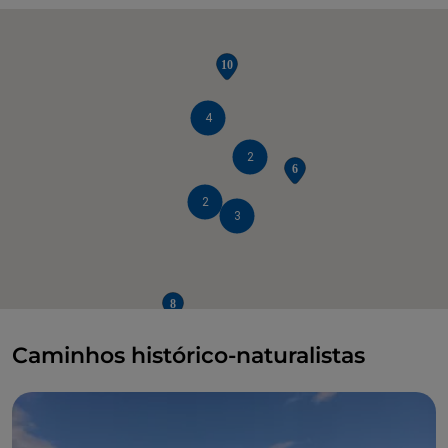
4
2
2
3
Caminhos histórico-naturalistas