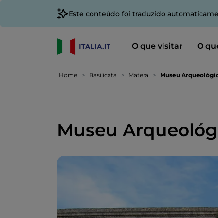
Este conteúdo foi traduzido automaticame
O que visitar
O que
Home
Basilicata
Matera
Museu Arqueológic
Museu Arqueológi