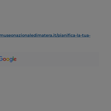
museonazionaledimatera.it/pianifica-la-tua-