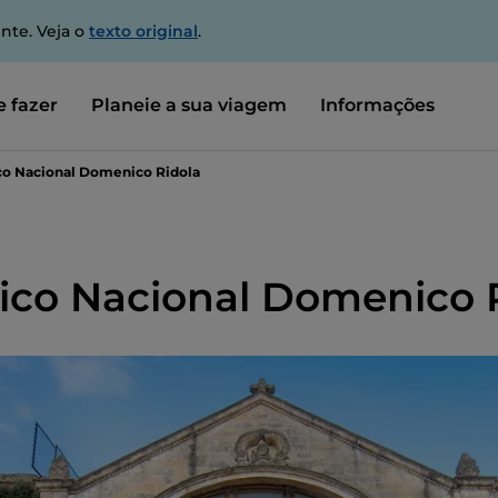
nte. Veja o
texto original
.
 fazer
Planeie a sua viagem
Informações
o Nacional Domenico Ridola
co Nacional Domenico 