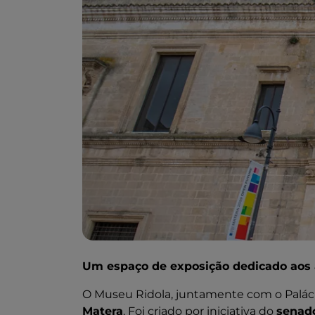
Um espaço de exposição dedicado aos
O Museu Ridola, juntamente com o Palácio
Matera
. Foi criado por iniciativa do
senad