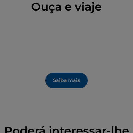
Ouça e viaje
Saiba mais
Poderá interessar-lhe