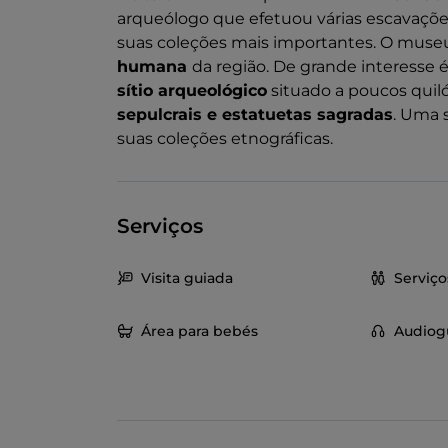
arqueólogo que efetuou várias escavaçõe
suas coleções mais importantes. O mus
humana
da região. De grande interesse
sítio arqueológico
situado a poucos quil
sepulcrais e estatuetas sagradas
. Uma 
suas coleções etnográficas.
Serviços
Visita guiada
Serviço
Área para bebés
Audiog