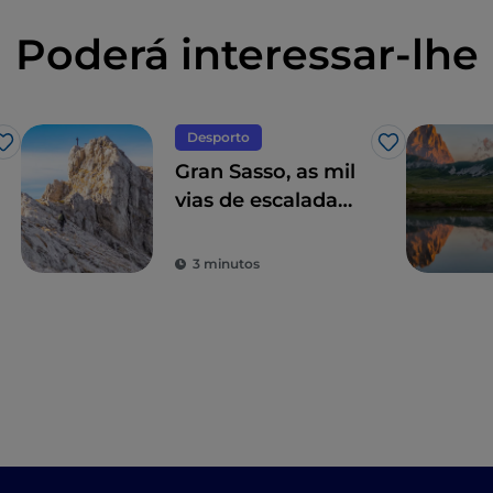
Poderá interessar-lhe
Desporto
Gosto
Gosto
Gran Sasso, as mil
vias de escalada
em Abruzo
3 minutos