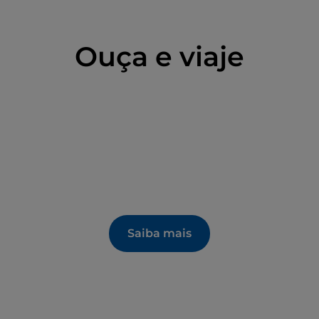
Ouça e viaje
Saiba mais