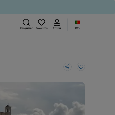
PT
Pesquisar
Favoritos
Entrar
Gosto