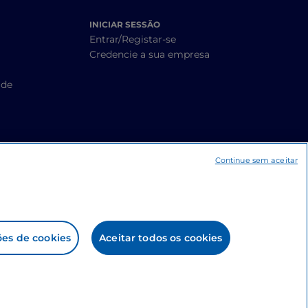
INICIAR SESSÃO
Entrar/Registar-se
Credencie a sua empresa
ade
Continue sem aceitar
ões de cookies
Aceitar todos os cookies