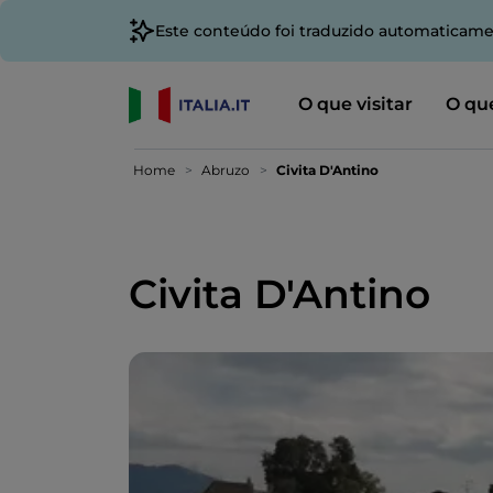
Este conteúdo foi traduzido automaticame
O que visitar
O que
Home
Abruzo
Civita D'Antino
Civita D'Antino