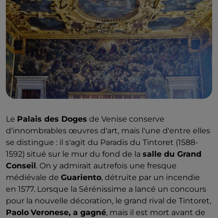
Le
Palais des Doges
de Venise conserve
d'innombrables œuvres d'art, mais l'une d'entre elles
se distingue : il s'agit du
Paradis du Tintoret (1588-
1592) situé sur le mur du fond de la
salle du Grand
Conseil
. On y admirait autrefois une fresque
médiévale de
Guariento
, détruite par un incendie
en 1577. Lorsque la Sérénissime a lancé un concours
pour la nouvelle décoration, le grand rival de Tintoret,
Paolo
Veronese, a gagné
, mais il est mort avant de