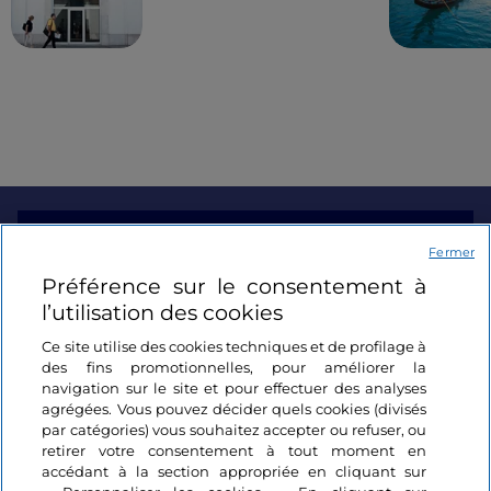
d'aujourd'hui
sans vie du
Christ
dans une double diagonale qui
augmente le sens de la tragédie.
Informations sur le site
Fermer
Préférence sur le consentement à
Liens utiles
l’utilisation des cookies
Ce site utilise des cookies techniques et de profilage à
Se connecter
des fins promotionnelles, pour améliorer la
navigation sur le site et pour effectuer des analyses
Suivez-nous
agrégées. Vous pouvez décider quels cookies (divisés
par catégories) vous souhaitez accepter ou refuser, ou
retirer votre consentement à tout moment en
accédant à la section appropriée en cliquant sur