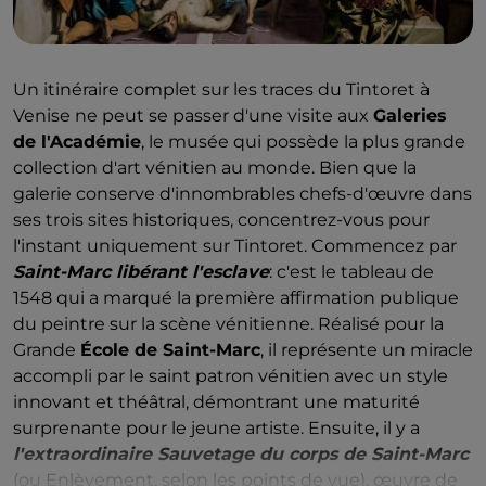
Un itinéraire complet sur les traces du Tintoret à
Venise ne peut se passer d'une visite aux
Galeries
de l'Académie
, le musée qui possède la plus grande
collection d'art vénitien au monde. Bien que la
galerie conserve d'innombrables chefs-d'œuvre dans
ses trois sites historiques, concentrez-vous pour
l'instant uniquement sur Tintoret. Commencez par
Saint-Marc libérant l'esclave
: c'est le tableau de
1548 qui a marqué la première affirmation publique
du peintre sur la scène vénitienne. Réalisé pour la
Grande
École de Saint-Marc
, il représente un miracle
accompli par le saint patron vénitien avec un style
innovant et théâtral, démontrant une maturité
surprenante pour le jeune artiste. Ensuite, il y a
l'extraordinaire Sauvetage du corps de Saint-Marc
(ou Enlèvement
, selon les points de vue), œuvre de