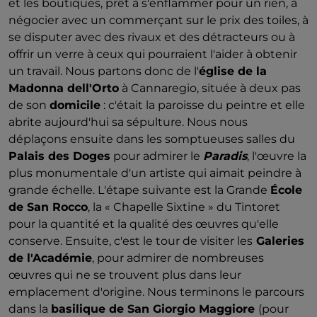
et les boutiques, prêt à s'enflammer pour un rien, à
négocier avec un commerçant sur le prix des toiles, à
se disputer avec des rivaux et des détracteurs ou à
offrir un verre à ceux qui pourraient l'aider à obtenir
un travail. Nous partons donc de l'
église de la
Madonna dell'Orto
à Cannaregio, située à deux pas
de son
domicile
: c'était la paroisse du peintre et elle
abrite aujourd'hui sa sépulture. Nous nous
déplaçons ensuite dans les somptueuses salles du
Palais des Doges
pour admirer le
Paradis
, l'œuvre la
plus monumentale d'un artiste qui aimait peindre à
grande échelle. L'étape suivante est la Grande
École
de San Rocco
, la « Chapelle Sixtine » du Tintoret
pour la quantité et la qualité des œuvres qu'elle
conserve. Ensuite, c'est le tour de visiter les
Galeries
de l'Académie
, pour admirer de nombreuses
œuvres qui ne se trouvent plus dans leur
emplacement d'origine. Nous terminons le parcours
dans la
basilique de San Giorgio Maggiore
(pour