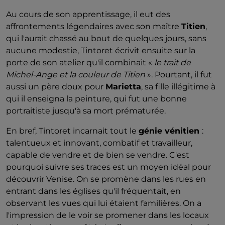
Au cours de son apprentissage, il eut des
affrontements légendaires avec son maître
Titien
,
qui l'aurait chassé au bout de quelques jours, sans
aucune modestie, Tintoret écrivit ensuite sur la
porte de son atelier qu'il combinait «
le trait de
Michel-Ange et la couleur de Titien
». Pourtant, il fut
aussi un père doux pour
Marietta
, sa fille illégitime à
qui il enseigna la peinture, qui fut une bonne
portraitiste jusqu'à sa mort prématurée.
En bref, Tintoret incarnait tout le
génie vénitien
:
talentueux et innovant, combatif et travailleur,
capable de vendre et de bien se vendre. C'est
pourquoi suivre ses traces est un moyen idéal pour
découvrir Venise. On se promène dans les rues en
entrant dans les églises qu'il fréquentait, en
observant les vues qui lui étaient familières. On a
l'impression de le voir se promener dans les locaux