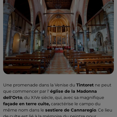
Une promenade dans la Venise du
Tintoret
ne peut
que commencer par l'
église de la Madonna
dell'Orto
, du XIVe siècle, qui, avec sa magnifique
façade en terre cuite,
caractérise le campo du
même nom dans le
sestiere de Cannaregio
. Ce lieu
de culte est lié à la mémoire du peintre pour