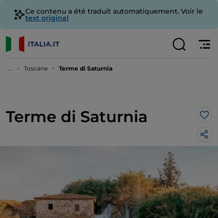
Ce contenu a été traduit automatiquement. Voir le
text original
...
Toscane
Terme di Saturnia
Terme di Saturnia
J’a