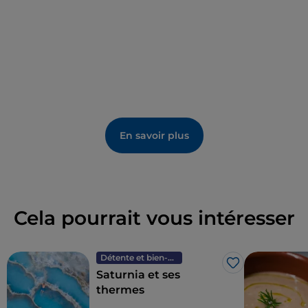
En savoir plus
Cela pourrait vous intéresser
Détente et bien-être
J’aime
Saturnia et ses
thermes