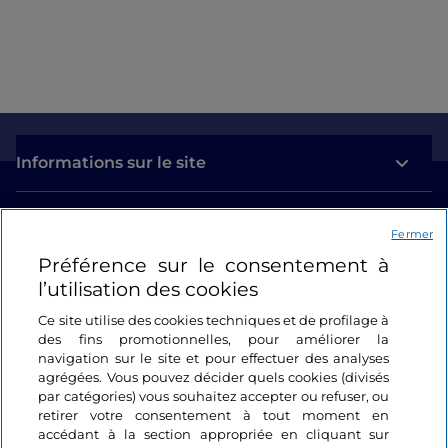
Informations sur le site
Liens utiles
Fermer
Préférence sur le consentement à
Se connecter
l’utilisation des cookies
Suivez-nous
Ce site utilise des cookies techniques et de profilage à
des fins promotionnelles, pour améliorer la
navigation sur le site et pour effectuer des analyses
agrégées. Vous pouvez décider quels cookies (divisés
par catégories) vous souhaitez accepter ou refuser, ou
retirer votre consentement à tout moment en
accédant à la section appropriée en cliquant sur