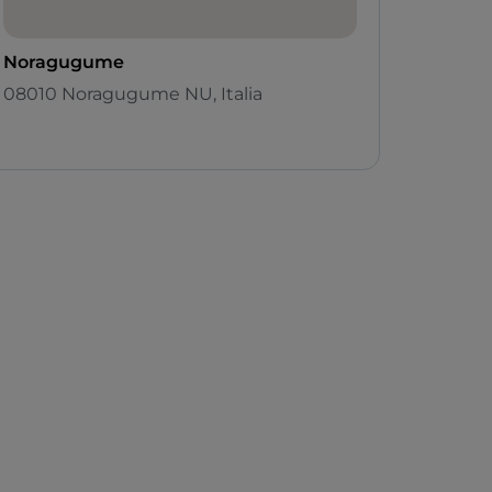
Noragugume
08010 Noragugume NU, Italia