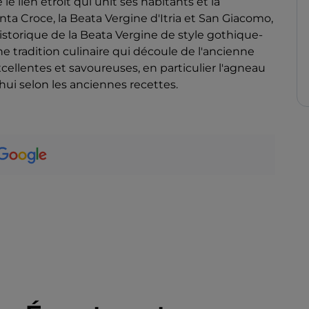
 le lien étroit qui unit ses habitants et la
 Santa Croce, la Beata Vergine d'Itria et San Giacomo,
 historique de la Beata Vergine de style gothique-
 une tradition culinaire qui découle de l'ancienne
excellentes et savoureuses, en particulier l'agneau
'hui selon les anciennes recettes.