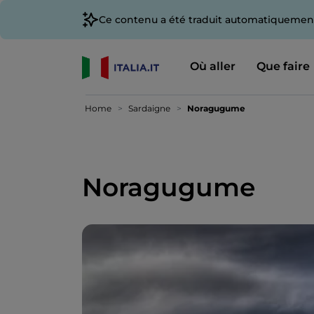
Ce contenu a été traduit automatiquement
Où aller
Que faire
Home
Sardaigne
Noragugume
Noragugume