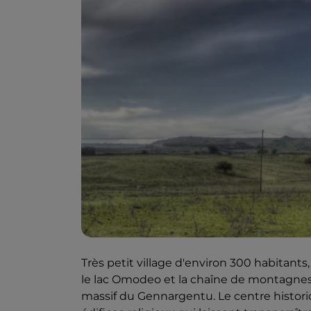
Très petit village d'environ 300 habitan
le lac Omodeo et la chaîne de montagne
massif du Gennargentu. Le centre historiqu