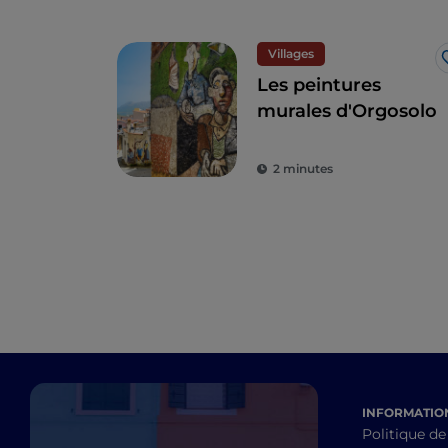
Villages
Les peintures
murales d'Orgosolo
2 minutes
INFORMATION
Politique de