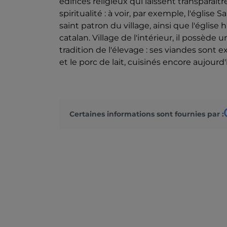
édifices religieux qui laissent transparaître
spiritualité : à voir, par exemple, l'église
saint patron du village, ainsi que l'église
catalan. Village de l'intérieur, il possède
tradition de l'élevage : ses viandes sont 
et le porc de lait, cuisinés encore aujourd
Certaines informations sont fournies par :