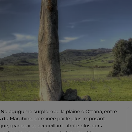
ts, Noragugume surplombe la plaine d'Ottana, entre
s du Marghine, dominée par le plus imposant
e, gracieux et accueillant, abrite plusieurs