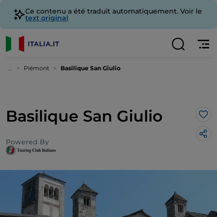
Ce contenu a été traduit automatiquement. Voir le
text original
...
Piémont
Basilique San Giulio
Basilique San Giulio
J’a
Powered By