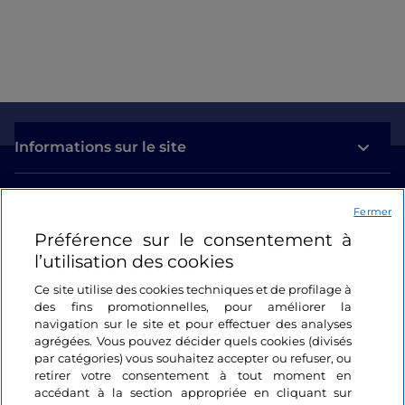
Informations sur le site
Liens utiles
Fermer
Préférence sur le consentement à
Se connecter
l’utilisation des cookies
Suivez-nous
Ce site utilise des cookies techniques et de profilage à
des fins promotionnelles, pour améliorer la
navigation sur le site et pour effectuer des analyses
agrégées. Vous pouvez décider quels cookies (divisés
par catégories) vous souhaitez accepter ou refuser, ou
retirer votre consentement à tout moment en
accédant à la section appropriée en cliquant sur