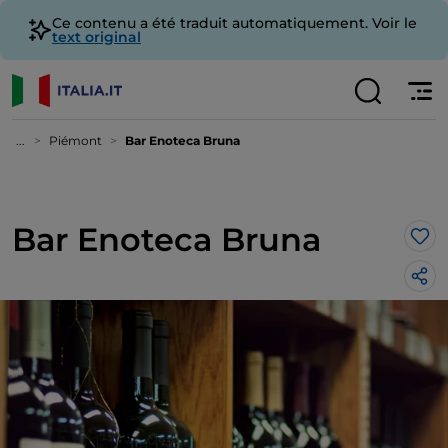
Ce contenu a été traduit automatiquement. Voir le
text original
...
Piémont
Bar Enoteca Bruna
Bar Enoteca Bruna
J’a