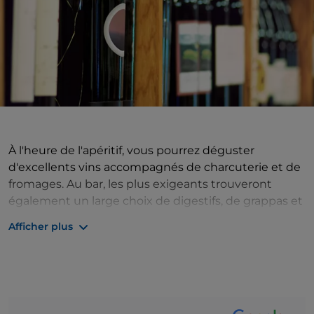
À l'heure de l'apéritif, vous pourrez déguster
d'excellents vins accompagnés de charcuterie et de
fromages. Au bar, les plus exigeants trouveront
également un large choix de digestifs, de grappas et
de liqueurs.
Afficher plus
Mais cette adresse est également précieuse pour
ceux qui souhaitent acheter du bon vin grâce à la
bonne sélection d'étiquettes locales et régionales.