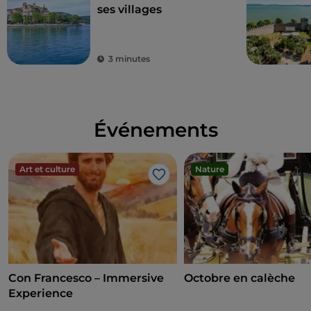
ses villages
3 minutes
Événements
Art et culture
Nature
J’aime
Con Francesco – Immersive
Octobre en calèche
Experience