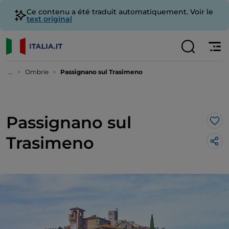
Ce contenu a été traduit automatiquement. Voir le
text original
...
Ombrie
Passignano sul Trasimeno
Passignano sul
J’a
Trasimeno