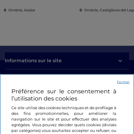
Ombrie, Assise
Ombrie, Castiglione del Lag
Informations sur le site
Liens utiles
Fermer
Préférence sur le consentement à
Se connecter
l’utilisation des cookies
Suivez-nous
Ce site utilise des cookies techniques et de profilage à
des fins promotionnelles, pour améliorer la
navigation sur le site et pour effectuer des analyses
agrégées. Vous pouvez décider quels cookies (divisés
par catégories) vous souhaitez accepter ou refuser, ou