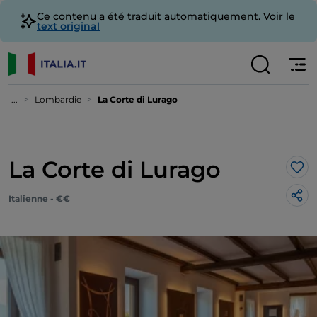
Ce contenu a été traduit automatiquement. Voir le
text original
...
Lombardie
La Corte di Lurago
La Corte di Lurago
J’a
Italienne - €€