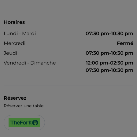
Animaux admis
Salle de bain pour personnes à mobilité réduite
Horaires
Wi-Fi
Lundi - Mardi
07:30 pm-10:30 pm
Mercredi
Fermé
Jeudi
07:30 pm-10:30 pm
Vendredi - Dimanche
12:00 pm-02:30 pm
07:30 pm-10:30 pm
Réservez
Réserver une table