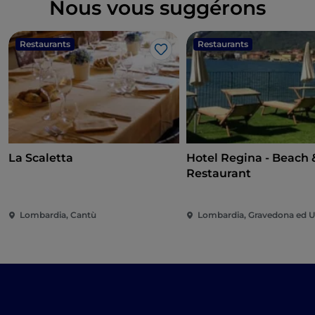
Nous vous suggérons
Restaurants
Restaurants
J’aime
La Scaletta
Hotel Regina - Beach 
Restaurant
Lombardia, Cantù
Lombardia, Gravedona ed Un