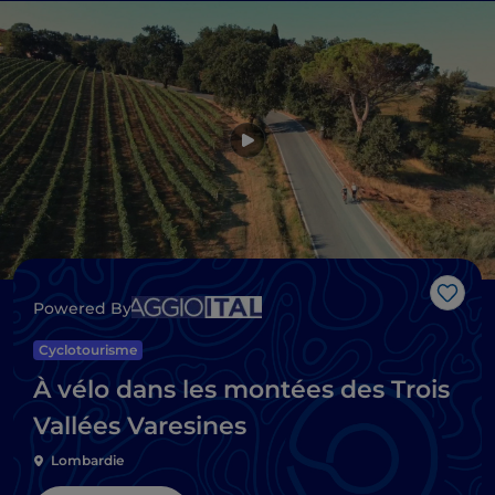
J’aim
Powered By
Cyclotourisme
À vélo dans les montées des Trois
Vallées Varesines
Lombardie