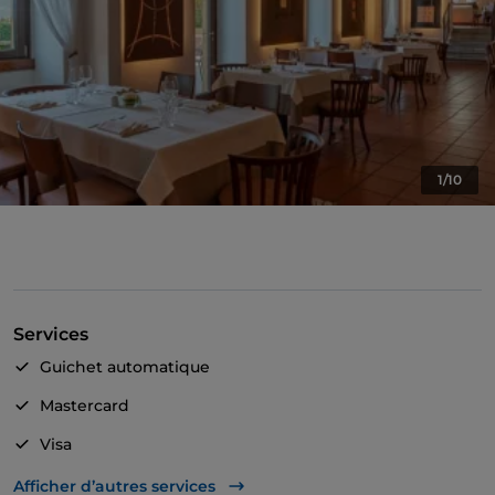
1/10
Services
Guichet automatique
Mastercard
Visa
Accès handicapés
Afficher d’autres services