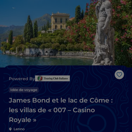
J’aim
Powered By
Idée de voyage
James Bond et le lac de Côme :
les villas de « 007 – Casino
Royale »
Lenno