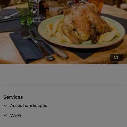
1/5
Services
Accès handicapés
Wi-Fi