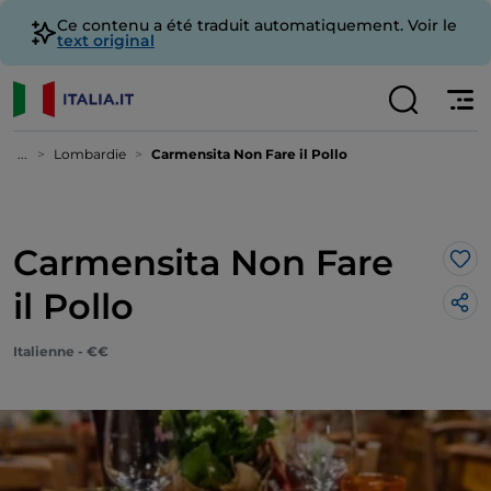
Ce contenu a été traduit automatiquement. Voir le
text original
...
Lombardie
Carmensita Non Fare il Pollo
Carmensita Non Fare
J’a
il Pollo
Italienne - €€