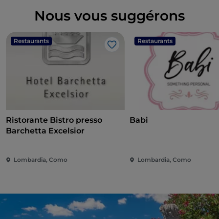
Nous vous suggérons
Restaurants
Restaurants
J’aime
Ristorante Bistro presso
Babi
Barchetta Excelsior
Lombardia, Como
Lombardia, Como