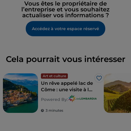
Vous êtes le propriétaire de
l’entreprise et vous souhaitez
actualiser vos informations ?
Accédez à votre espace réservé
Cela pourrait vous intéresser
Art et culture
J’aime
Un rêve appelé lac de
Côme : une visite à la
découverte de 5 villas
Powered By:
inoubliables
3 minutes