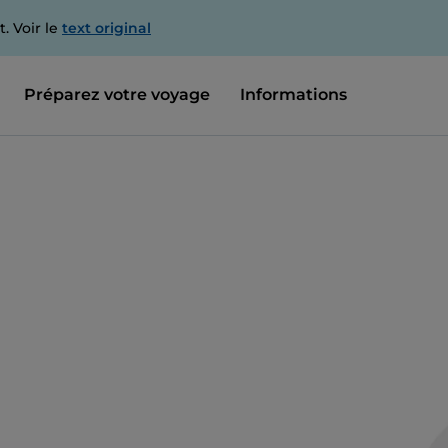
. Voir le
text original
Préparez votre voyage
Informations