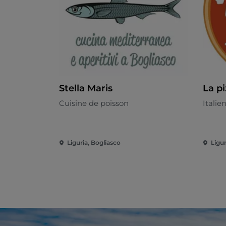
Stella Maris
La pi
Cuisine de poisson
Italie
Liguria, Bogliasco
Ligur