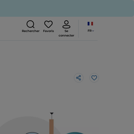
FR
Rechercher
Favoris
Se
connecter
J’aime