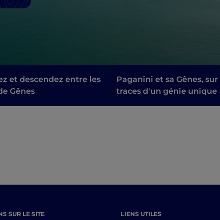
z et descendez entre les
Paganini et sa Gênes, sur 
 de Gênes
traces d'un génie unique
S SUR LE SITE
LIENS UTILES