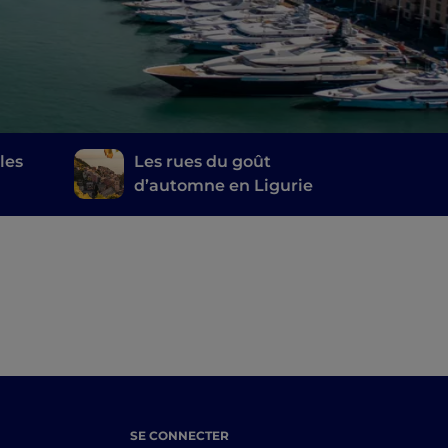
les
Les rues du goût
d’automne en Ligurie
SE CONNECTER