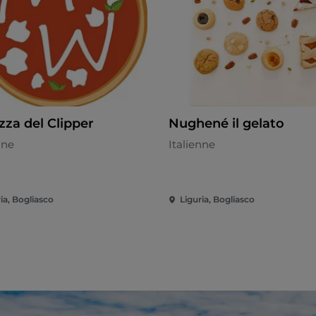
zza del Clipper
Nughené il gelato
nne
Italienne
ia, Bogliasco
Liguria, Bogliasco