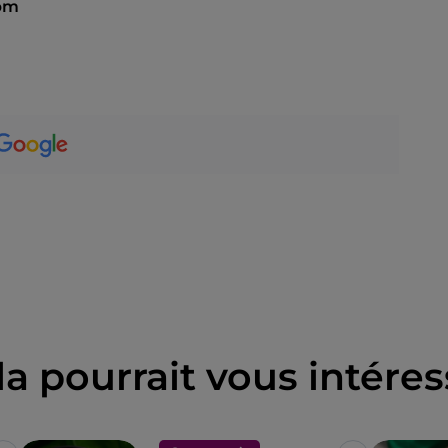
 pm
la pourrait vous intéres