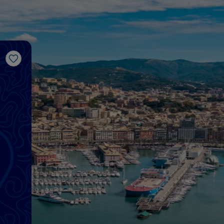
J’aime