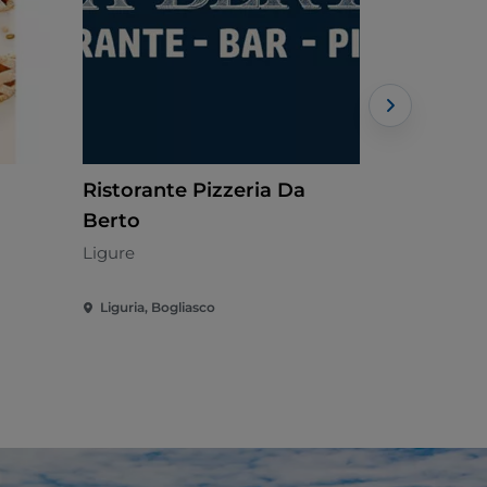
Ristorante Pizzeria Da
Cantina
Berto
Italienne
Ligure
Liguria, Bogliasco
Liguria, Bog