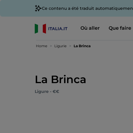
Ce contenu a été traduit automatiquement
Où aller
Que faire
Home
Ligurie
La Brinca
La Brinca
Ligure - €€