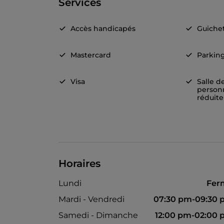
Services
Accès handicapés
Guiche
Mastercard
Parkin
Visa
Salle d
person
réduite
Horaires
Lundi
Fer
Mardi - Vendredi
07:30 pm-09:30
Samedi - Dimanche
12:00 pm-02:00