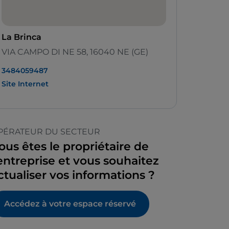
La Brinca
VIA CAMPO DI NE 58, 16040 NE (GE)
3484059487
Site Internet
PÉRATEUR DU SECTEUR
ous êtes le propriétaire de
’entreprise et vous souhaitez
ctualiser vos informations ?
Accédez à votre espace réservé