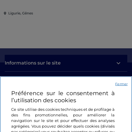
Ligurie, Gênes
Informations sur le site
Liens utiles
Fermer
Préférence sur le consentement à
Se connecter
l’utilisation des cookies
Suivez-nous
Ce site utilise des cookies techniques et de profilage à
des fins promotionnelles, pour améliorer la
navigation sur le site et pour effectuer des analyses
agrégées. Vous pouvez décider quels cookies (divisés
par catégories) vous souhaitez accepter ou refuser, ou