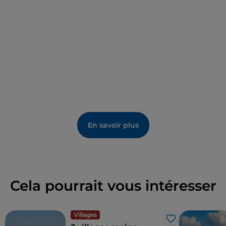
conservée dans le Musée de l'huile et de la
civilisation paysanne et dans l'ancien four. Parmi les
événements, nous signalons la fête de la lavande où
la fleur est distillée à l'aide d'un vieil alambic.
En savoir plus
Cela pourrait vous intéresser
Villages
J’aime