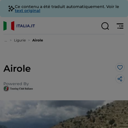
Ce contenu a été traduit automatiquement. Voir le
text original
...
Ligurie
Airole
Airole
J’a
Powered By