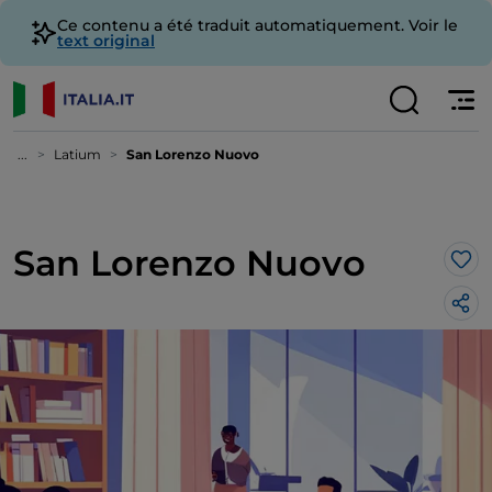
Ce contenu a été traduit automatiquement. Voir le
text original
...
Latium
San Lorenzo Nuovo
San Lorenzo Nuovo
J’a