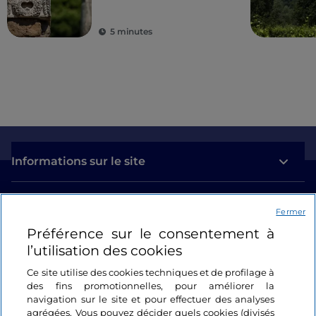
5 minutes
Informations sur le site
Liens utiles
Fermer
Préférence sur le consentement à
Se connecter
l’utilisation des cookies
Suivez-nous
Ce site utilise des cookies techniques et de profilage à
des fins promotionnelles, pour améliorer la
navigation sur le site et pour effectuer des analyses
agrégées. Vous pouvez décider quels cookies (divisés