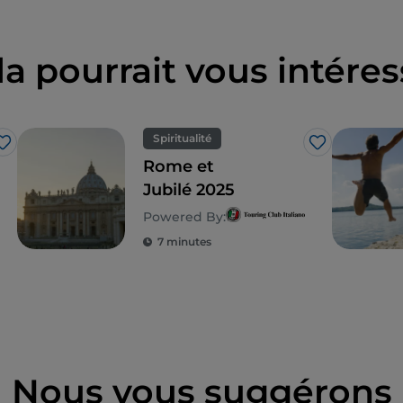
la pourrait vous intéres
Spiritualité
J’aime
J’aime
Rome et
Jubilé 2025
Powered By:
7 minutes
Nous vous suggérons