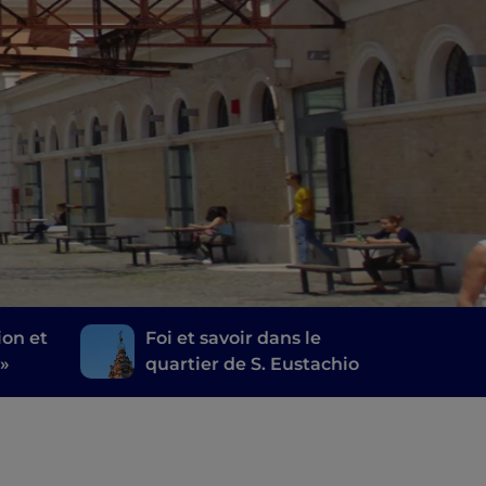
ion et
Foi et savoir dans le
 »
quartier de S. Eustachio