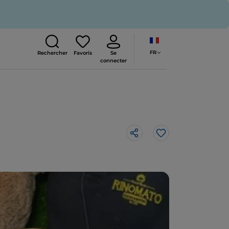
FR
Rechercher
Favoris
Se
connecter
J’aime