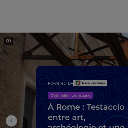
Powered By
Destination touristique
À Rome : Testaccio
entre art,
archéologie et une