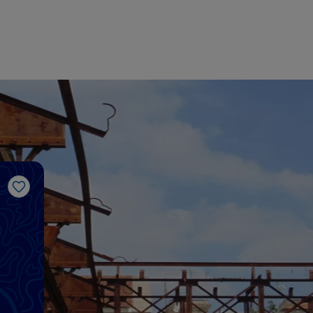
J’aime