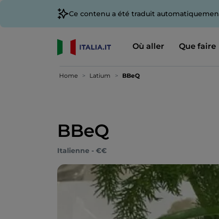
Ce contenu a été traduit automatiquement
Où aller
Que faire
Home
Latium
BBeQ
BBeQ
Italienne - €€