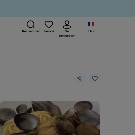
FR
Rechercher
Favoris
Se
connecter
J’aime