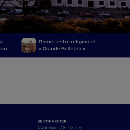
 à
Rome : entre religion et
ran
« Grande Bellezza »
SE CONNECTER
Connexion / S’inscrire