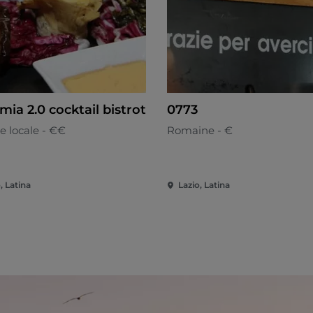
mia 2.0 cocktail bistrot
0773
e locale - €€
Romaine - €
, Latina
Lazio, Latina