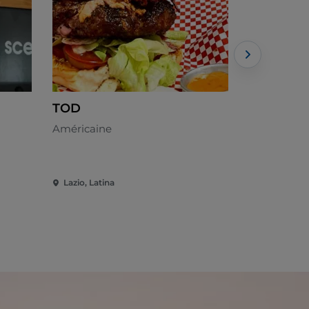
TOD
The Wall
Américaine
Italienne
Lazio, Latina
Lazio, Latin