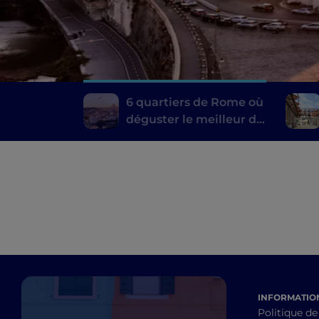
6 quartiers de Rome où
déguster le meilleur de
la cuisine typique
INFORMATION
Politique de