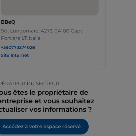
BBeQ
Str. Lungomare, 4273, 04100 Capo
Portiere LT, Italia
+390773274028
Site Internet
PÉRATEUR DU SECTEUR
ous êtes le propriétaire de
’entreprise et vous souhaitez
ctualiser vos informations ?
Accédez à votre espace réservé