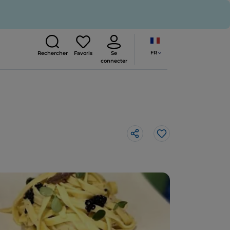
FR
Rechercher
Favoris
Se
connecter
J’aime