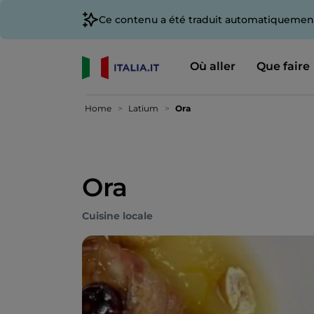
Ce contenu a été traduit automatiquement
Où aller
Que faire
Home
Latium
Ora
Ora
Cuisine locale