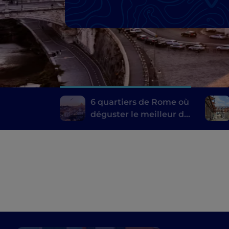
6 quartiers de Rome où
déguster le meilleur de
la cuisine typique