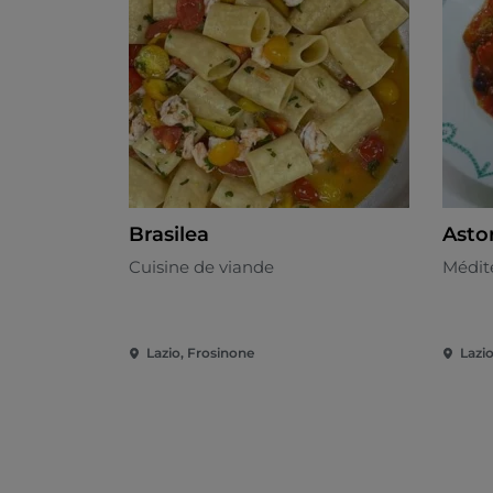
Brasilea
Asto
Cuisine de viande
Médit
Lazio, Frosinone
Lazi