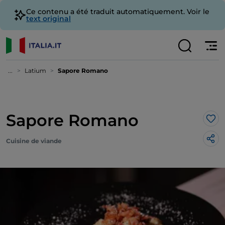
Ce contenu a été traduit automatiquement. Voir le
text original
...
Latium
Sapore Romano
Sapore Romano
J’a
Cuisine de viande