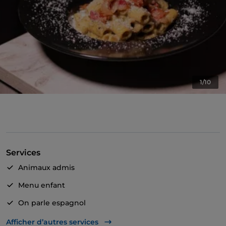
1/10
Services
Animaux admis
Menu enfant
On parle espagnol
Wi-Fi
Afficher d’autres services