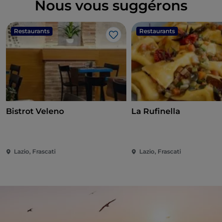
Nous vous suggérons
Restaurants
Restaurants
J’aime
Bistrot Veleno
La Rufinella
Lazio, Frascati
Lazio, Frascati