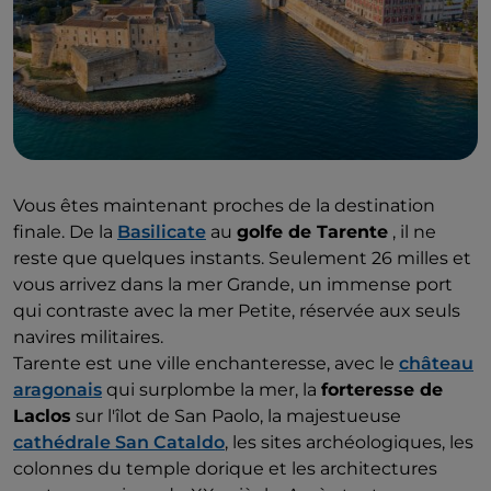
Vous êtes maintenant proches de la destination
finale. De la
Basilicate
au
golfe de Tarente
, il ne
reste que quelques instants. Seulement 26 milles et
vous arrivez dans la mer Grande, un immense port
qui contraste avec la mer Petite, réservée aux seuls
navires militaires.
Tarente est une ville enchanteresse, avec le
château
aragonais
qui surplombe la mer, la
forteresse de
Laclos
sur l'îlot de San Paolo, la majestueuse
cathédrale San Cataldo
, les sites archéologiques, les
colonnes du temple dorique et les architectures