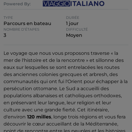
Powered By:
TYPE
DURÉE
Parcours en bateau
1 jour
NOMBRE D’ÉTAPES
DIFFICULTÉ
3
Moyen
Le voyage que nous vous proposons traverse « la
mer de l'histoire et de la rencontre » et sillonne des
eaux sur lesquelles se sont entrelacées les routes
des anciennes colonies grecques et arbresh, des
communautés qui ont fui l'Orient pour échapper à la
persécution ottomane. Le Sud a accueilli des
populations albanaises et catholiques orthodoxes,
en préservant leur langue, leur religion et leur
culture avec une grande fierté. Cet
itinéraire,
d'environ
120 milles
, longe trois régions et vous fera
découvrir le cœur accueillant de la Méditerranée,
point de rencontre entre les peuples et les histoires.