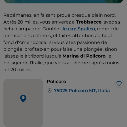
Redémarrez, en faisant proue presque plein nord.
Après 20 milles, vous arriverez à
Trebisacce
, avec sa
riche campagne. Doublez
le cap Spulico
, rempli de
fortifications côtières, et faites attention au haut-
fond d'Amendolara : si vous êtes passionné de
plongée, profitez-en pour faire une plongée, sinon
laissez-le à tribord jusqu'à
Marina di Policoro
, le
potager de l'Italie, que vous atteindrez après moins
de 20 milles.
Policoro
J’a
75025 Policoro MT, Italia