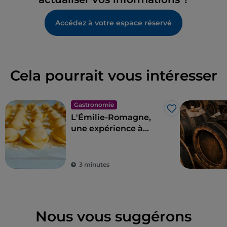
Accédez à votre espace réservé
Cela pourrait vous intéresser
Gastronomie
J’aime
L'Émilie-Romagne,
une expérience à
vivre au pays des
saveurs
3 minutes
Nous vous suggérons