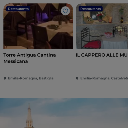
Restaurants
Restaurants
J’aime
Torre Antigua Cantina
IL CAPPERO ALLE M
Messicana
Emilia-Romagna, Bastiglia