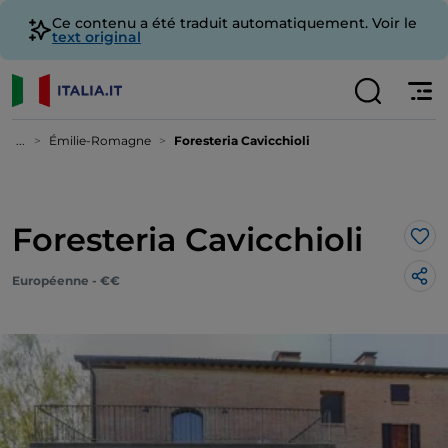
Ce contenu a été traduit automatiquement. Voir le
text original
...
Émilie-Romagne
Foresteria Cavicchioli
Foresteria Cavicchioli
J’a
Européenne - €€