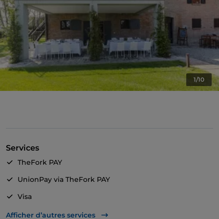
1/10
Services
TheFork PAY
UnionPay via TheFork PAY
Visa
Wi-Fi
Afficher d’autres services