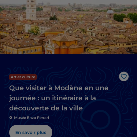
Art et culture
J’aim
Que visiter à Modène en une
journée : un itinéraire à la
découverte de la ville
Musée Enzo Ferrari
En savoir plus