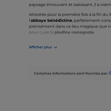
paysage émouvant et saisissant, il a vrai
Attestée pour la première fois à la fin du X
l'
abbaye bénédictine
, parfaitement conse
précisément dans ce lieu magique que na
pour cuire la
piadina romagnole
.
Tradition transmise de père en fils, de gé
Afficher plus
de ce produit sont encore jalousement ga
centre historique, entre des bâtiments à 
artisans et les maîtres à l'œuvre dans leu
à protéger.
Certaines informations sont fournies par :