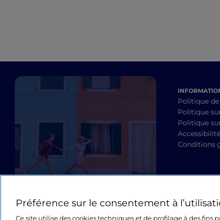
INFORMATION
Politique de
Politique su
Politique sur
Accessibilit
Conditions 
Préférence sur le consentement à l’utilisat
Ce site utilise des cookies techniques et de profilage à des fins