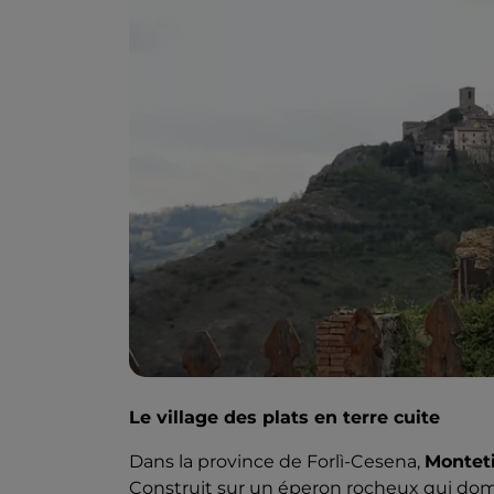
Le village des plats en terre cuite
Dans la province de Forlì-Cesena,
Monteti
Construit sur un éperon rocheux qui domi