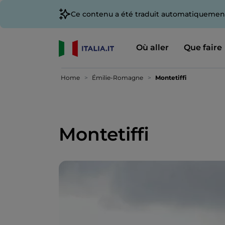
Ce contenu a été traduit automatiquement
Où aller
Que faire
Home
Émilie-Romagne
Montetiffi
Montetiffi