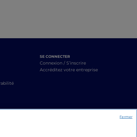
SE CONNECTER
Connexion / S’inscrire
Accréditez votre entreprise
abilité
Fermer