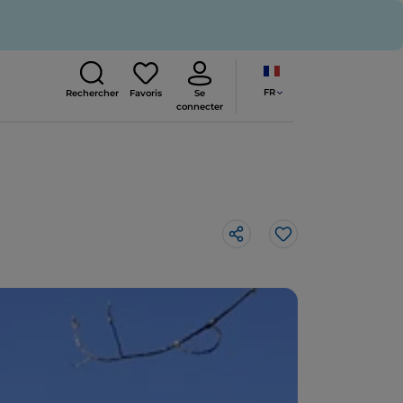
FR
Rechercher
Favoris
Se
connecter
J’aime