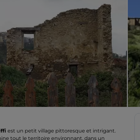
ffi
est un petit village pittoresque et intrigant.
ne tout le territoire environnant, dans un