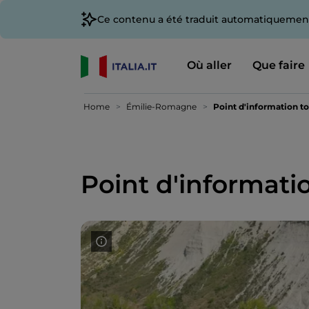
Ce contenu a été traduit automatiquement
Où aller
Que faire
Home
Émilie-Romagne
Point d'information to
Point d'informati