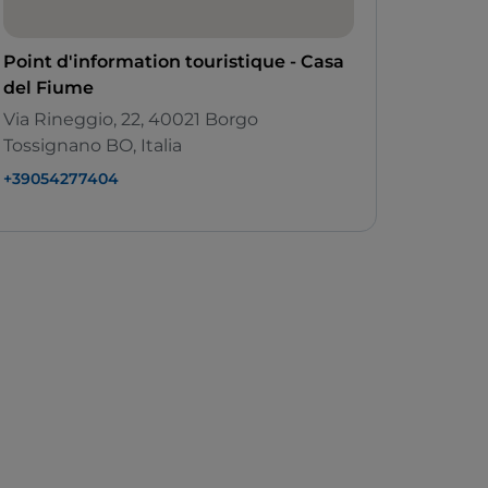
Point d'information touristique - Casa
del Fiume
Via Rineggio, 22, 40021 Borgo
Tossignano BO, Italia
+39054277404