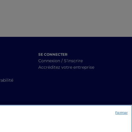
SE CONNECTER
Connexion / S’inscrire
Accréditez votre entreprise
abilité
Fermer