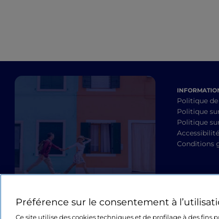
INFORMATION
Politique de
Politique su
Politique sur
Accessibilit
Conditions 
Préférence sur le consentement à l’utilisat
Ce site utilise des cookies techniques et de profilage à des fins