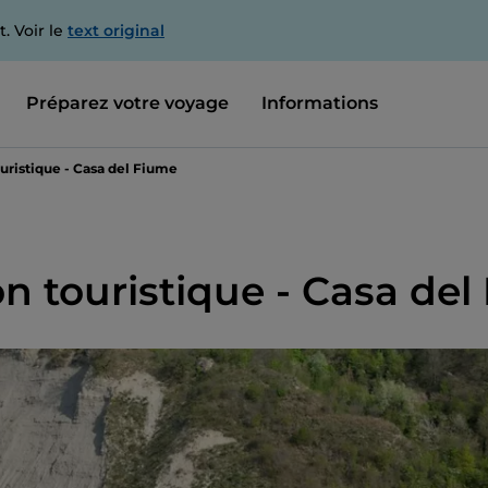
. Voir le
text original
Préparez votre voyage
Informations
uristique - Casa del Fiume
on touristique - Casa de