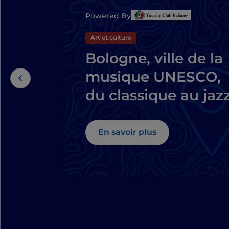
Powered By
Art et culture
Bologne, ville de la
musique UNESCO,
du classique au jaz
En savoir plus