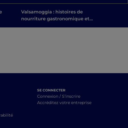
e
Valsamoggia : histoires de
nourriture gastronomique et
de durabilité aux portes de
Bologne
SE CONNECTER
Connexion / S’inscrire
Accréditez votre entreprise
abilité