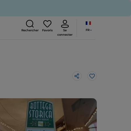
FR
Rechercher
Favoris
Se
connecter
J’aime