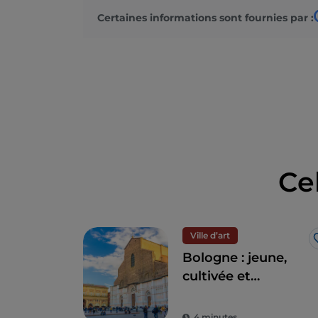
Certaines informations sont fournies par :
Ce
Ville d’art
Bologne : jeune,
cultivée et
généreuse
4 minutes