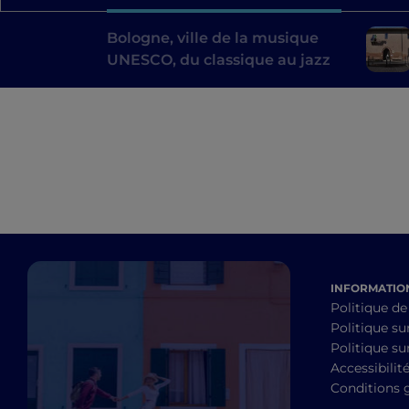
Bologne, ville de la musique
UNESCO, du classique au jazz
INFORMATION
Politique de
Politique su
Politique sur
Accessibilit
Conditions 