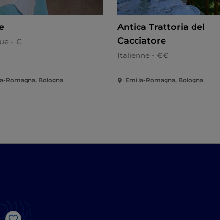
e
Antica Trattoria del
Cacciatore
ue - €
Italienne - €€
ia-Romagna, Bologna
Emilia-Romagna, Bologna