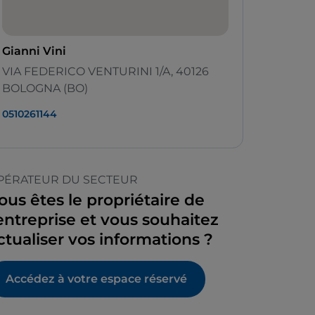
Gianni Vini
VIA FEDERICO VENTURINI 1/A, 40126
BOLOGNA (BO)
0510261144
PÉRATEUR DU SECTEUR
ous êtes le propriétaire de
’entreprise et vous souhaitez
ctualiser vos informations ?
Accédez à votre espace réservé