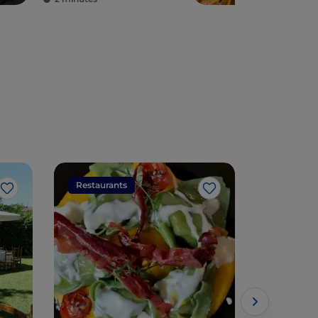
Restaurants
Restaura
J’aime
J’aime