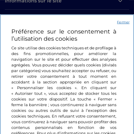
Informations sur le site
Liens utiles
Fermer
Préférence sur le consentement à
Se connecter
l’utilisation des cookies
Suivez-nous
Ce site utilise des cookies techniques et de profilage à
des fins promotionnelles, pour améliorer la
navigation sur le site et pour effectuer des analyses
agrégées. Vous pouvez décider quels cookies (divisés
par catégories) vous souhaitez accepter ou refuser, ou
retirer votre consentement à tout moment en
accédant à la section appropriée en cliquant sur
« Personnaliser les cookies ». En cliquant sur
« Autoriser tout », vous acceptez de stocker tous les
cookies sur votre dispositif. La touche « Fermer »
ferme la bannière ; vous continuerez à naviguer sans
cookies ou autres outils de suivi à l’exception des
cookies techniques. En refusant votre consentement,
vous continuerez à naviguer sans pouvoir profiter des
contenus personnalisés en fonction de vos
préférences. Pour plus d’informations sur les cookies,