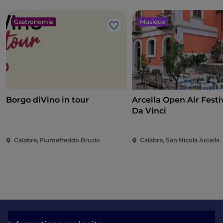
Gastronomie
Musique
J’aime
Borgo diVino in tour
Arcella Open Air Festiv
Da Vinci
Calabre, Fiumefreddo Bruzio
Calabre, San Nicola Arcella