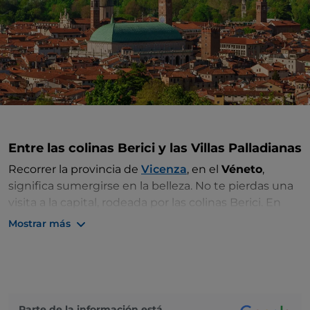
Entre las colinas Berici y las Villas Palladianas
Recorrer la provincia de
Vicenza
, en el
Véneto
,
significa sumergirse en la belleza. No te pierdas una
visita a la capital, rodeada por las colinas Berici. En
uno de ellos se encuentra el Santuario de la
Mostrar más
Madonna di Monte Berico, con una iglesia gótica y
otra barroca.
En la ciudad, visita la Piazza dei Signori, el Palazzo
Chiericati, la Basílica Palladiana, el Teatro Olímpico y
los Jardines Salvi.
Parte de la información está