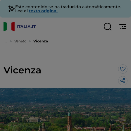
Este contenido se ha traducido automáticamente.
Lee el
texto original
.
...
Véneto
Vicenza
Vicenza
Me 