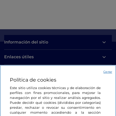
Información del sitio
Enlaces útiles
Acceso
Cerrar
Política de cookies
Estamos en contacto
Este sitio utiliza cookies técnicas y de elaboración de
perfiles con fines promocionales, para mejorar la
navegación por el sitio y realizar análisis agregados.
Puede decidir qué cookies (divididas por categorías)
prestar, rechazar o revocar su consentimiento en
cualquier momento accediendo a la sección