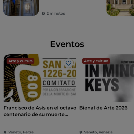
2 minutos
Eventos
Arte y cultura
Arte y cultura
Me gusta
Francisco de Asís en el octavo
Bienal de Arte 2026
centenario de su muerte
Francisco de Asís en el octavo
centenario de su muerte
Veneto, Feltre
Veneto, Venezia