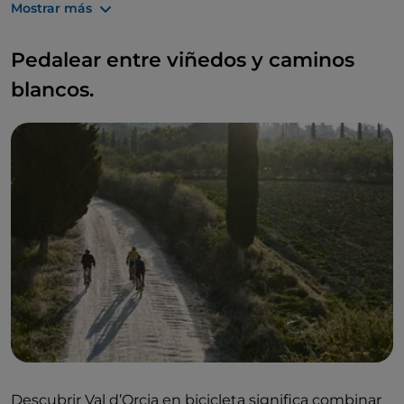
silencio.
Mostrar más
Pedalear entre viñedos y caminos
blancos.
Descubrir Val d’Orcia en bicicleta significa combinar