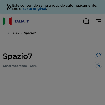
Este contenido se ha traducido automáticamente.
Lee el
texto original
.
...
Turín
Spazio7
Spazio7
Me 
Contemporáneo - €€€