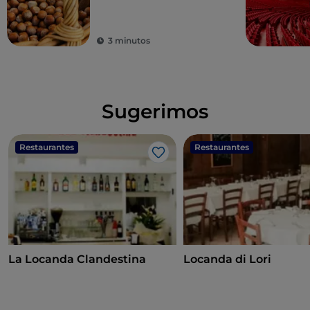
3 minutos
Sugerimos
Restaurantes
Restaurantes
Me gusta
La Locanda Clandestina
Locanda di Lori