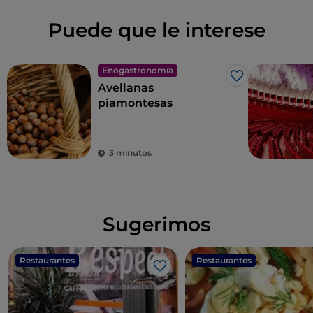
Puede que le interese
Enogastronomía
Me gusta
Avellanas
piamontesas
3 minutos
Sugerimos
Restaurantes
Restaurantes
Me gusta