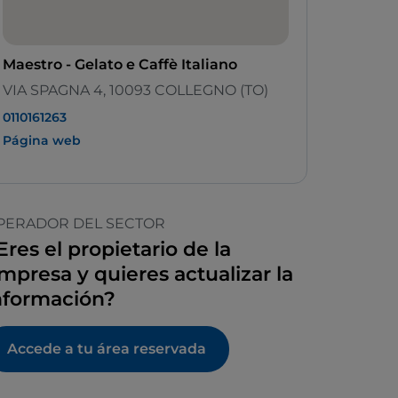
Maestro - Gelato e Caffè Italiano
VIA SPAGNA 4, 10093 COLLEGNO (TO)
0110161263
Página web
PERADOR DEL SECTOR
Eres el propietario de la
mpresa y quieres actualizar la
nformación?
Accede a tu área reservada