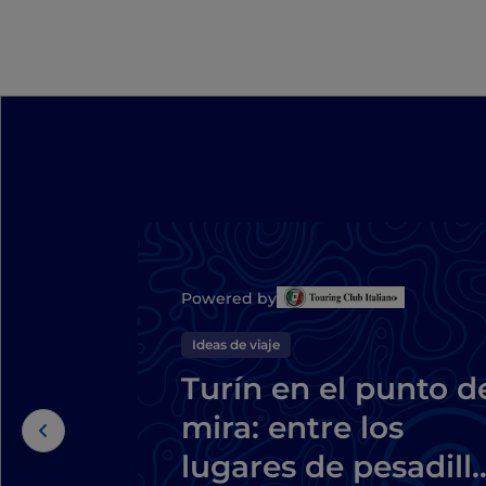
Powered by
Ideas de viaje
Turín en el punto d
mira: entre los
lugares de pesadill