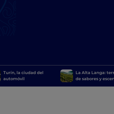
Turín, la ciudad del
La Alta Langa: terr
automóvil
de sabores y esce
inéditos