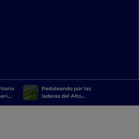
itorio
Pedaleando por las
narios
laderas del Alto
Monferrato