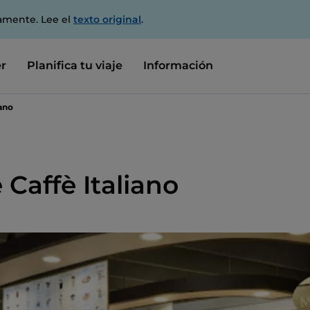
amente. Lee el
texto original
.
r
Planifica tu viaje
Información
iano
 Caffè Italiano