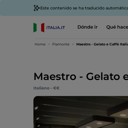
Este contenido se ha traducido automátic
Dónde ir
Qué hace
Home
Piamonte
Maestro - Gelato e Caffè Ital
Maestro - Gelato e
Italiano - €€