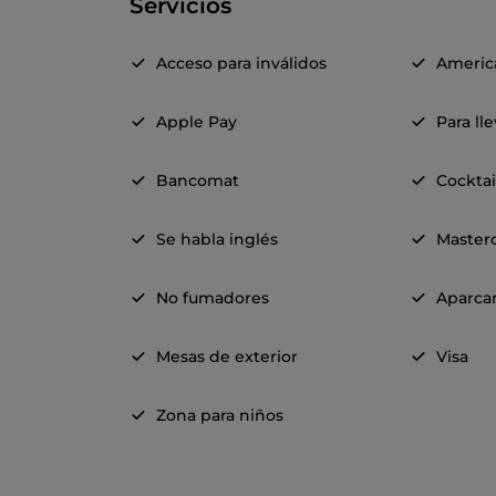
Servicios
Acceso para inválidos
Americ
Apple Pay
Para ll
Bancomat
Cocktai
Se habla inglés
Master
No fumadores
Aparca
Mesas de exterior
Visa
Zona para niños