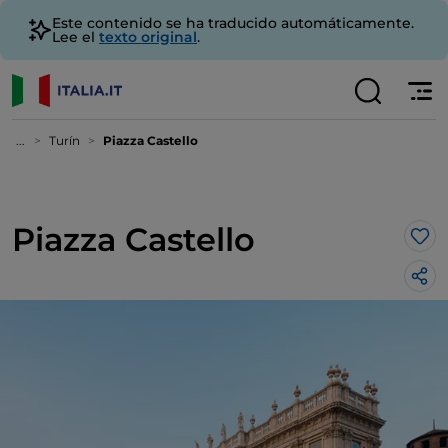
Este contenido se ha traducido automáticamente.
Lee el
texto original
.
...
Turín
Piazza Castello
Piazza Castello
Me 