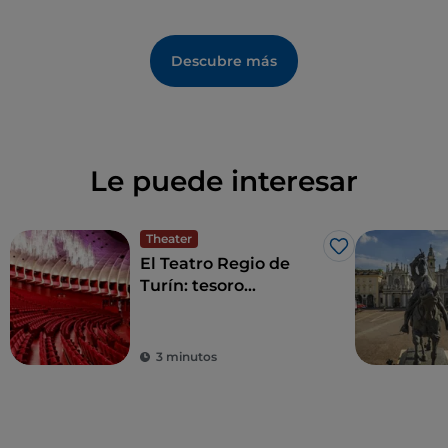
Descubre más
Le puede interesar
Theater
Me gusta
El Teatro Regio de
Turín: tesoro
saboyardo de diseño
vanguardista
3 minutos