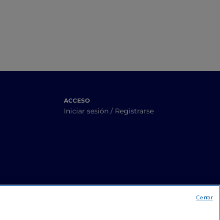
ACCESO
Iniciar sesión / Registrarse
Cerrar