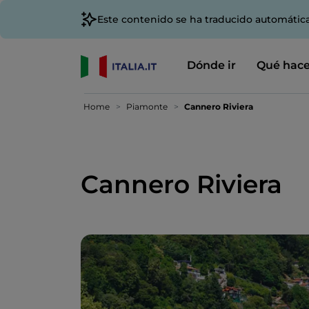
Este contenido se ha traducido automátic
Dónde ir
Qué hace
Home
Piamonte
Cannero Riviera
Cannero Riviera