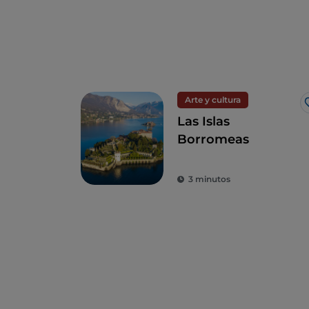
Arte y cultura
Las Islas
Borromeas
3 minutos