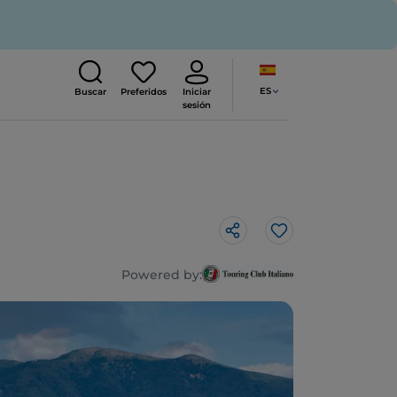
ES
Buscar
Preferidos
Iniciar
sesión
Me gusta
Powered by: