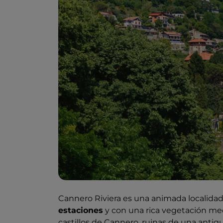
Cannero Riviera es una animada localida
estaciones
y con una rica vegetación medi
castillos de Cannero, ruinas de una antigu