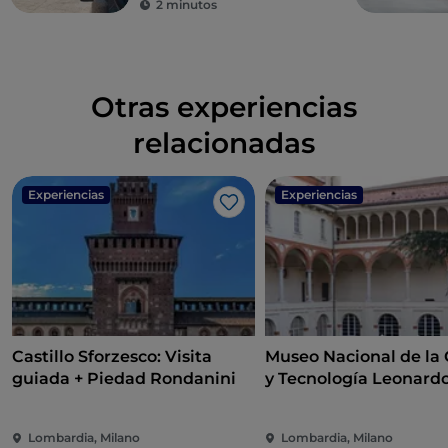
2 minutos
Otras experiencias
relacionadas
Experiencias
Experiencias
Me gusta
Castillo Sforzesco: Visita
Museo Nacional de la 
guiada + Piedad Rondanini
y Tecnología Leonard
Vinci: Entrada
Lombardia, Milano
Lombardia, Milano