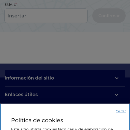
EMAIL
Confirmar
Información del sitio
Enlaces útiles
Acceso
Cerrar
Política de cookies
Estamos en contacto
Este sitio utiliza cookies técnicas y de elaboración de