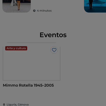
4 minutos
Eventos
Arte y cultura
Me gusta
Mimmo Rotella 1945–2005
Liguria, Génova