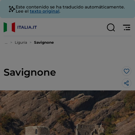
Este contenido se ha traducido automáticamente.
Lee el
texto original
.
...
Liguria
Savignone
Savignone
Me 