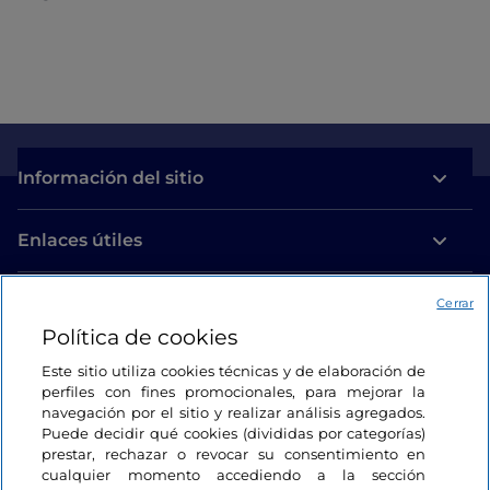
Información del sitio
Enlaces útiles
Acceso
Cerrar
Política de cookies
Estamos en contacto
Este sitio utiliza cookies técnicas y de elaboración de
perfiles con fines promocionales, para mejorar la
navegación por el sitio y realizar análisis agregados.
Puede decidir qué cookies (divididas por categorías)
prestar, rechazar o revocar su consentimiento en
cualquier momento accediendo a la sección