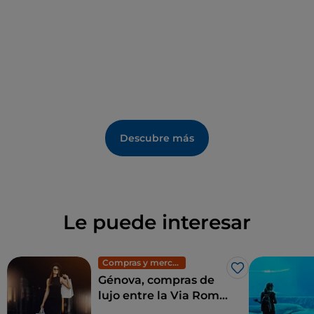
de Brugneto.
Descubre más
Le puede interesar
Compras y mercadillos
Me gusta
Génova, compras de
lujo entre la Via Roma
y la Galleria Mazzini