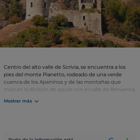
Centro del alto valle de Scrivia, se encuentra a los
pies del monte Pianetto, rodeado de una verde
cuenca de los Apeninos y de las montañas que
marcan la división de aguas con el valle de Brevenna.
Los rastros de los primeros asentamientos se
Mostrar más
remontan al siglo IV a.C. Sus orígenes están
confirmados por los asentamientos de Golasecca,
cuyos hallazgos se conservan en el Museo Pallavicini
de Génova Pegli. Fue una posesión de los Tortonesi y
en 1242 se sometió a
Génova
, que la convirtió en
Parte de la información está