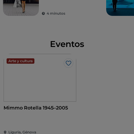
4 minutos
Eventos
Arte y cultura
Me gusta
Mimmo Rotella 1945–2005
Liguria, Génova