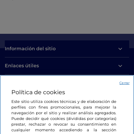
Información del sitio
Enlaces útiles
Acceso
Cerrar
Política de cookies
Estamos en contacto
Este sitio utiliza cookies técnicas y de elaboración de
perfiles con fines promocionales, para mejorar la
navegación por el sitio y realizar análisis agregados.
Puede decidir qué cookies (divididas por categorías)
prestar, rechazar o revocar su consentimiento en
cualquier momento accediendo a la sección