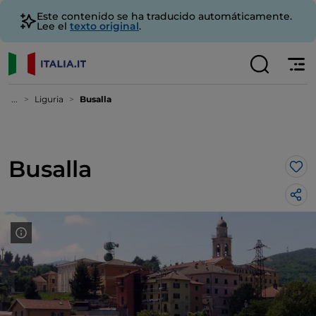
Este contenido se ha traducido automáticamente.
Lee el
texto original
.
...
Liguria
Busalla
Busalla
Me 