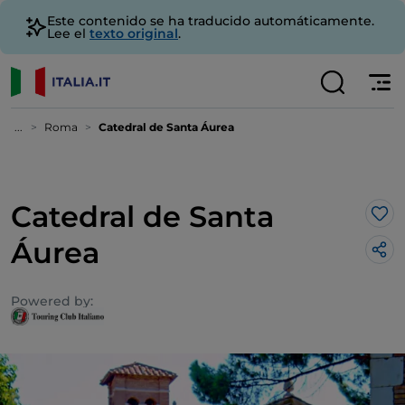
Este contenido se ha traducido automáticamente.
Lee el
texto original
.
...
Roma
Catedral de Santa Áurea
Catedral de Santa
Me 
Áurea
Powered by: