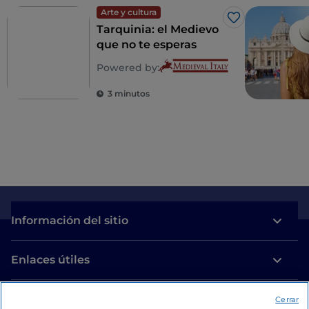
Arte y cultura
Me gusta
Tarquinia: el Medievo
que no te esperas
Powered by:
3 minutos
Información del sitio
Enlaces útiles
Acceso
Cerrar