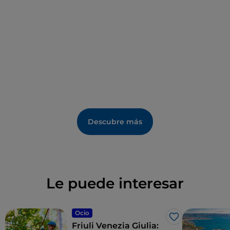
ciudad y de la vida cotidiana.
Descubre más
Le puede interesar
Ocio
Me gusta
Friuli Venezia Giulia: