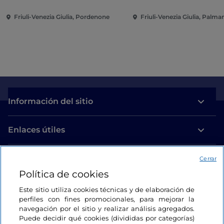
Friuli-Venezia Giulia, Pordenone
Friuli-Venezia Giulia, Palm
Información del sitio
Enlaces útiles
Acceso
Cerrar
Política de cookies
Estamos en contacto
Este sitio utiliza cookies técnicas y de elaboración de
perfiles con fines promocionales, para mejorar la
navegación por el sitio y realizar análisis agregados.
Puede decidir qué cookies (divididas por categorías)