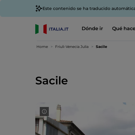
Este contenido se ha traducido automátic
Dónde ir
Qué hace
Home
Friuli-Venecia Julia
Sacile
Sacile