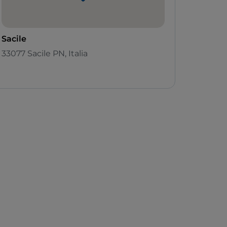
Sacile
33077 Sacile PN, Italia