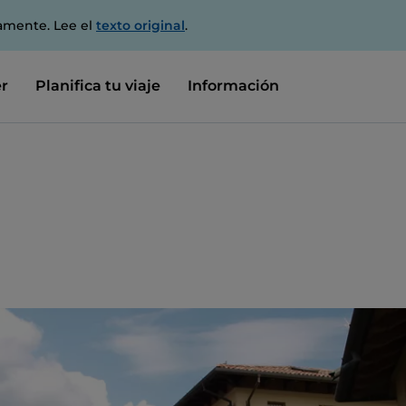
amente. Lee el
texto original
.
r
Planifica tu viaje
Información