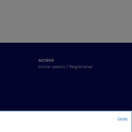
ACCESO
Iniciar sesión / Registrarse
Cerrar