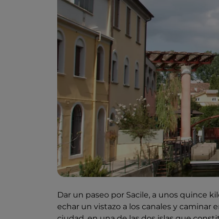
Dar un paseo por Sacile, a unos quince k
echar un vistazo a los canales y caminar en
ciudad, en una de las dos islas que consti