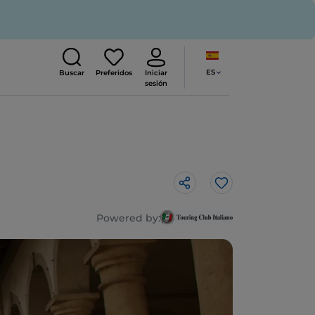
ES
Buscar
Preferidos
Iniciar
sesión
Me gusta
Powered by: