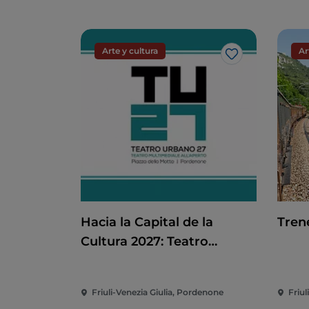
Arte y cultura
Ar
Me gusta
Hacia la Capital de la
Tren
Cultura 2027: Teatro
Urbano 2027 (TU27)
Friuli-Venezia Giulia, Pordenone
Friul