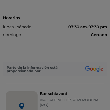
Horarios
lunes - sábado
07:30 am-03:30 pm
domingo
Cerrado
Parte de la información está
proporcionada por:
Bar schiavoni
VIA L.ALBINELLI 13, 41121 MODENA
(MO)