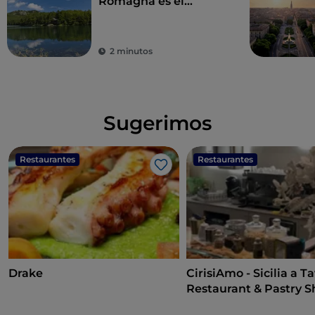
Romagna es el
paraíso de las nieves
2 minutos
Sugerimos
Restaurantes
Restaurantes
Me gusta
Drake
CirisiAmo - Sicilia a Ta
Restaurant & Pastry 