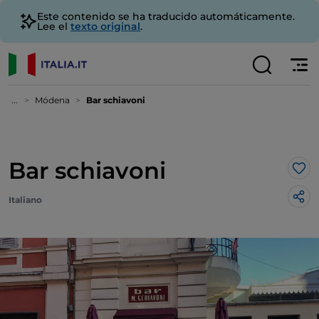
Este contenido se ha traducido automáticamente.
Lee el
texto original
.
...
Módena
Bar schiavoni
Bar schiavoni
Me 
Italiano