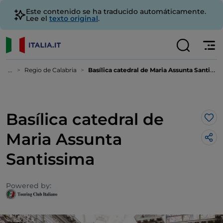
Este contenido se ha traducido automáticamente.
Lee el
texto original
.
...
Regio de Calabria
Basílica catedral de Maria Assunta Santissima
Basílica catedral de
Me 
Maria Assunta
Santissima
Powered by: