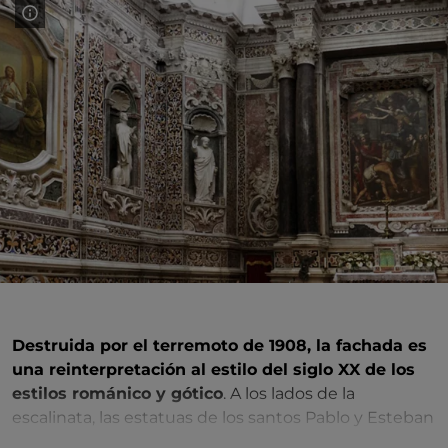
Destruida por el terremoto de 1908, la fachada es
una reinterpretación al estilo del siglo XX de los
estilos románico y gótico
. A los lados de la
escalinata, las estatuas de los santos Pablo y Esteban
de Nicea son obras de Francesco Jerace. El interior,