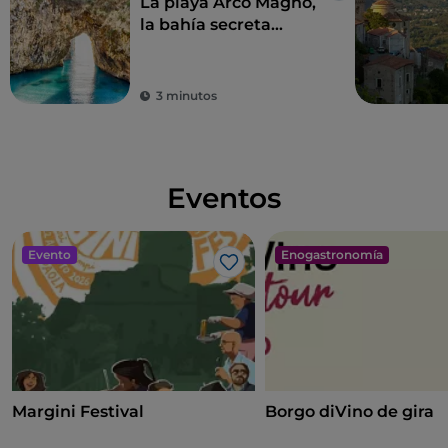
La playa Arco Magno,
la bahía secreta
amada por Eneas
3 minutos
Eventos
Evento
Enogastronomía
Me gusta
Margini Festival
Borgo diVino de gira