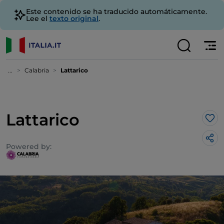
Este contenido se ha traducido automáticamente.
Lee el
texto original
.
...
Calabria
Lattarico
Lattarico
Me 
Powered by: