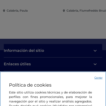
Calabria, Paula
Calabria, Fiumefreddo Bruz
Información del sitio
Enlaces útiles
Acceso
Cerrar
Política de cookies
Estamos en contacto
Este sitio utiliza cookies técnicas y de elaboración de
perfiles con fines promocionales, para mejorar la
navegación por el sitio y realizar análisis agregados.
Puede decidir qué cookies (divididas por categorías)