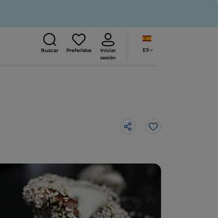
ES
Buscar
Preferidos
Iniciar
sesión
Me gusta