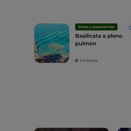
Rutas y experiencias
Basilicata a pleno
pulmón
2 minutos