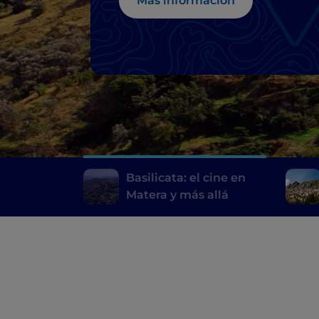
Más información
Basilicata: el cine en
Matera y más allá