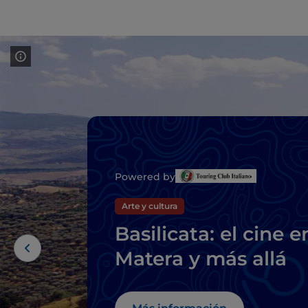
Powered by
Arte y cultura
Basilicata: el cine e
Matera y más allá