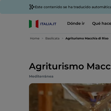
Este contenido se ha traducido automátic
Dónde ir
Qué hace
Home
Basilicata
Agriturismo Macchia di Riso
Agriturismo Macch
Mediterránea