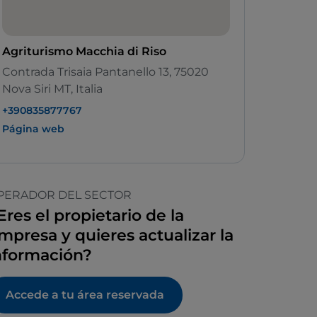
Agriturismo Macchia di Riso
Contrada Trisaia Pantanello 13, 75020
Nova Siri MT, Italia
+390835877767
Página web
PERADOR DEL SECTOR
Eres el propietario de la
mpresa y quieres actualizar la
nformación?
Accede a tu área reservada