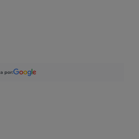
a por: