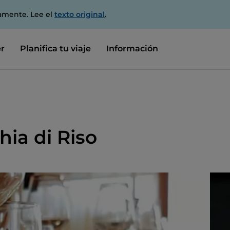
amente. Lee el
texto original
.
r
Planifica tu viaje
Información
ia di Riso