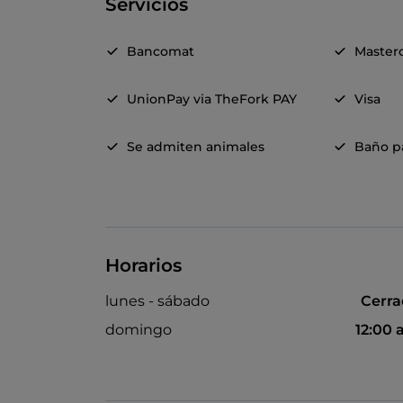
Servicios
Bancomat
Master
UnionPay via TheFork PAY
Visa
Se admiten animales
Baño pa
Horarios
lunes - sábado
Cerr
domingo
12:00